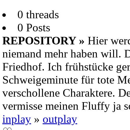
0 threads
0 Posts
REPOSITORY »
Hier werd
niemand mehr haben will. 
Friedhof. Ich frühstücke ge
Schweigeminute für tote M
verschollene Charaktere. D
vermisse meinen Fluffy ja so
inplay
»
outplay