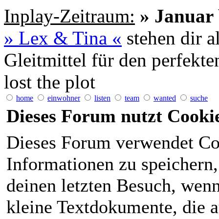
Inplay-Zeitraum:
» Januar 
» Lex & Tina «
stehen dir a
Gleitmittel für den perfekt
lost the plot
home
einwohner
listen
team
wanted
suche
Dieses Forum nutzt Cooki
Dieses Forum verwendet Co
Informationen zu speichern, 
deinen letzten Besuch, wenn 
kleine Textdokumente, die 