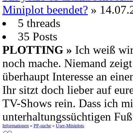
Miniplot beendet?
» 14.07.
5 threads
35 Posts
PLOTTING »
Ich weiß wir
noch mache. Niemand zeig
überhaupt Interesse an ein
Ihr sitzt doch lieber auf eu
TV-Shows rein. Dass ich m
unterhaltungssüchtigen Fuß
Informationen
»
PP-suche
»
User-Miniplots