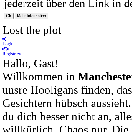
jederzeit über den Link in d
Lost the plot
Login
Registrieren
Hallo, Gast!
Willkommen in
Mancheste
unsre Hooligans finden, das
Gesichtern hübsch aussieht
du dich besser nicht an, all
willkürlich, Chaos pur. Die