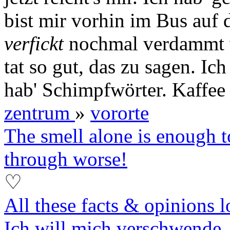
bist mir vorhin im Bus auf 
verfickt
nochmal verdammt w
tat so gut, das zu sagen. Ic
hab' Schimpfwörter. Kaffe
zentrum
»
vororte
The smell alone is enough 
through worse!
♡
All these facts & opinions 
Ich will mich verschwende..