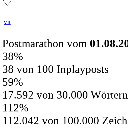
♡
VII
Postmarathon vom
01.08.2
38%
38 von 100 Inplayposts
59%
17.592 von 30.000 Wörtern
112%
112.042 von 100.000 Zeich