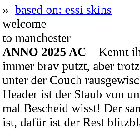
»
based on: essi skins
welcome
to manchester
ANNO 2025 AC
– Kennt ih
immer brav putzt, aber trot
unter der Couch rausgewis
Header ist der Staub von un
mal Bescheid wisst! Der sa
ist, dafür ist der Rest blitz