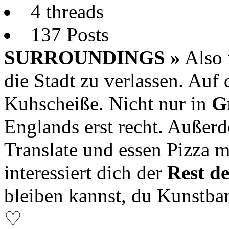
4 threads
137 Posts
SURROUNDINGS »
Also 
die Stadt zu verlassen. Auf
Kuhscheiße. Nicht nur in
G
Englands erst recht. Außer
Translate und essen Pizza
interessiert dich der
Rest d
bleiben kannst, du Kunstba
♡