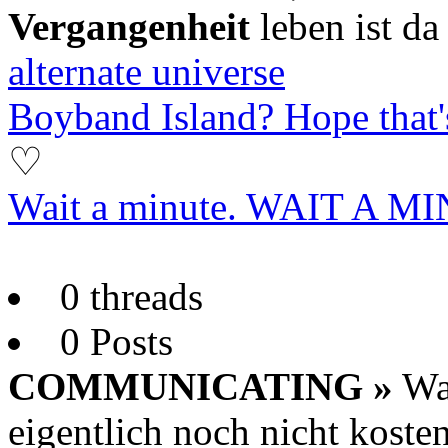
Vergangenheit
leben ist da
alternate universe
Boyband Island? Hope that's
♡
Wait a minute. WAIT A M
0 threads
0 Posts
COMMUNICATING »
War
eigentlich noch nicht koste