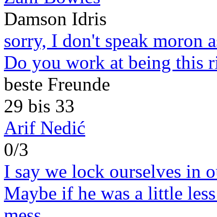
Damson Idris
sorry, I don't speak moron a
Do you work at being this r
beste Freunde
29 bis 33
Arif Nedić
0/3
I say we lock ourselves in 
Maybe if he was a little les
mess