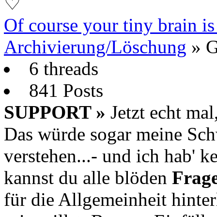
♡
Of course your tiny brain is
Archivierung/Löschung
»
G
6 threads
841 Posts
SUPPORT »
Jetzt echt mal,
Das würde sogar meine Sch
verstehen...- und ich hab' k
kannst du alle blöden
Frag
für die Allgemeinheit hinte