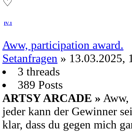
♡
IV.1
Aww, participation award.
Setanfragen
» 13.03.2025, 
3 threads
389 Posts
ARTSY ARCADE »
Aww, d
jeder kann der Gewinner sei
klar, dass du gegen mich ga