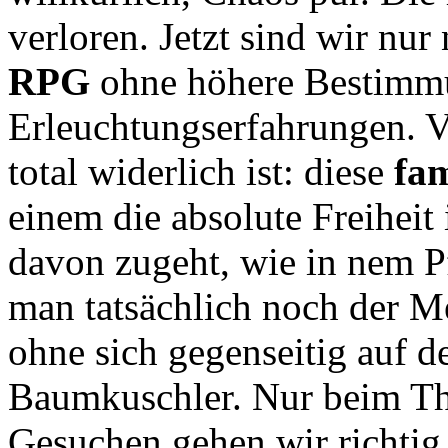
verloren. Jetzt sind wir nu
RPG
ohne höhere Bestimmu
Erleuchtungserfahrungen. V
total widerlich ist: diese
fa
einem die absolute Freiheit
davon zugeht, wie in nem Pf
man tatsächlich noch der 
ohne sich gegenseitig auf 
Baumkuschler. Nur beim T
Gesuchen gehen wir richtig 