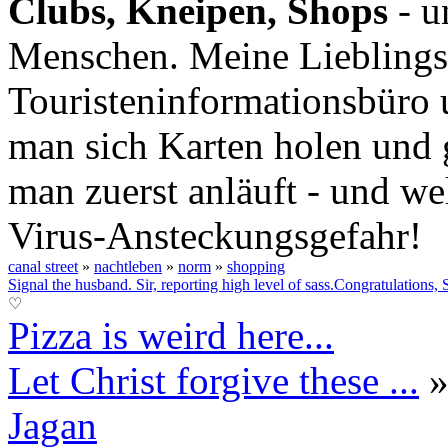
Clubs, Kneipen, Shops
- u
Menschen. Meine Lieblingsp
Touristeninformationsbüro 
man sich Karten holen und 
man zuerst anläuft - und w
Virus-Ansteckungsgefahr!
canal street
»
nachtleben
»
norm
»
shopping
Signal the husband.
Sir, reporting high level of sass.
Congratulations, 
♡
Pizza is weird here...
Let Christ forgive these ...
Jagan