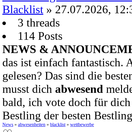
Blacklist
» 27.07.2026, 12:
3 threads
114 Posts
NEWS & ANNOUNCEME
das ist einfach fantastisch. 
gelesen? Das sind die beste
musst dich
abwesend
melde
bald, ich vote doch für dich
Bestling der besten Bestlin
News
»
abwesenheiten
»
blacklist
»
wettbewerbe