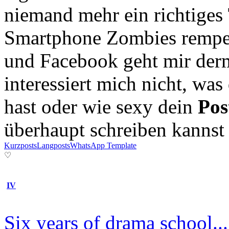
niemand mehr ein richtiges
Smartphone Zombies rempeln
und Facebook geht mir der
interessiert mich nicht, wa
hast oder wie sexy dein
Pos
überhaupt schreiben kannst .
Kurzposts
Langposts
WhatsApp Template
♡
IV
Six years of drama school... 