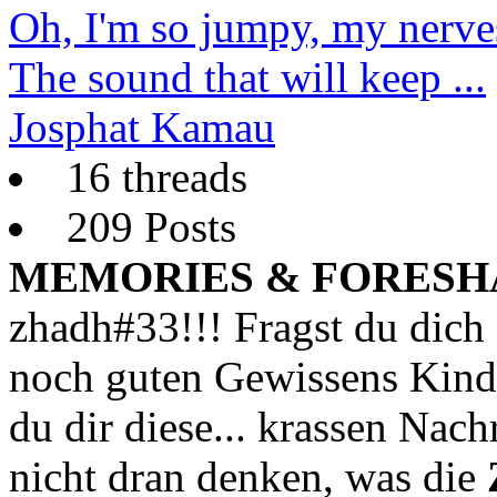
Oh, I'm so jumpy, my nerves
The sound that will keep ...
Josphat Kamau
16 threads
209 Posts
MEMORIES & FORESH
zhadh#33!!! Fragst du dich
noch guten Gewissens Kinde
du dir diese... krassen Nach
nicht dran denken, was die