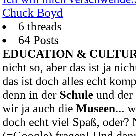
Chuck Boyd
6 threads
64 Posts
EDUCATION & CULTUR
nicht so, aber das ist ja ni
das ist doch alles echt komp
denn in der
Schule
und der
wir ja auch die
Museen
... 
doch echt viel Spaß, oder? 
(=Google) fragen! Und dan