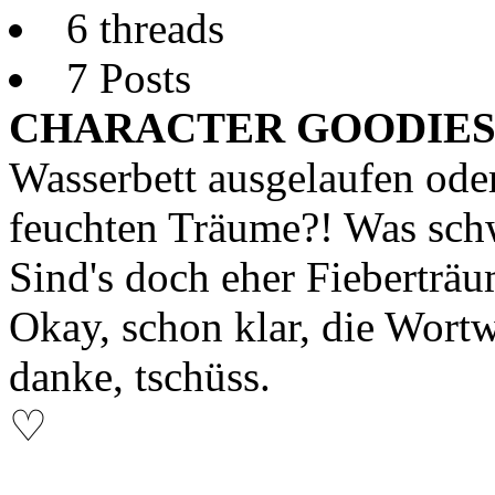
6 threads
7 Posts
CHARACTER GOODIES
Wasserbett ausgelaufen ode
feuchten Träume?! Was schw
Sind's doch eher Fieberträ
Okay, schon klar, die Wortw
danke, tschüss.
♡