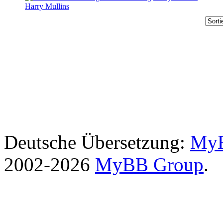
Harry Mullins
Deutsche Übersetzung:
MyB
2002-2026
MyBB Group
.