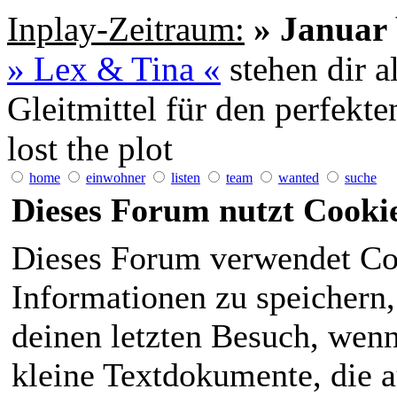
Inplay-Zeitraum:
» Januar 
» Lex & Tina «
stehen dir a
Gleitmittel für den perfekt
lost the plot
home
einwohner
listen
team
wanted
suche
Dieses Forum nutzt Cooki
Dieses Forum verwendet Co
Informationen zu speichern, 
deinen letzten Besuch, wenn 
kleine Textdokumente, die 