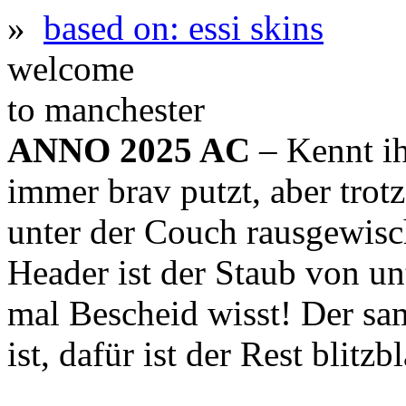
»
based on: essi skins
welcome
to manchester
ANNO 2025 AC
– Kennt ih
immer brav putzt, aber trot
unter der Couch rausgewis
Header ist der Staub von un
mal Bescheid wisst! Der sa
ist, dafür ist der Rest blitz