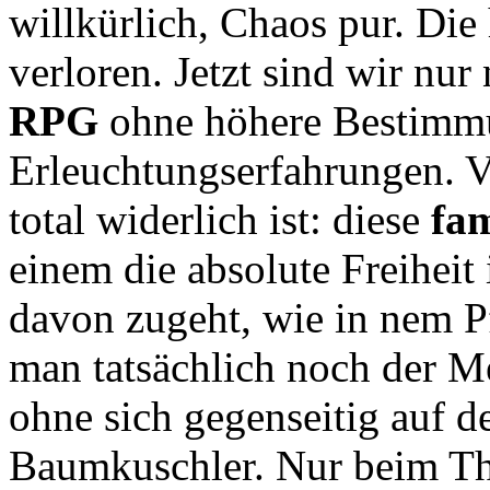
willkürlich, Chaos pur. Die
verloren. Jetzt sind wir nu
RPG
ohne höhere Bestimmu
Erleuchtungserfahrungen. V
total widerlich ist: diese
fa
einem die absolute Freiheit
davon zugeht, wie in nem Pf
man tatsächlich noch der 
ohne sich gegenseitig auf 
Baumkuschler. Nur beim T