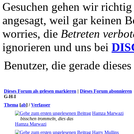
Gesuchen gehen wir richtig 
angesagt, weil gar keinen B
worries, die
Betreten verbot
ignorieren und uns bei
DI
Benutzer, die gerade diese
Dieses Forum als gelesen markieren
|
Dieses Forum abonnieren
G-H-I
Thema
[
ab
]
/
Verfasser
Hamza Marwazi
bisschen trommeln, dies das
Hamza Marwazi
Harry Mullins