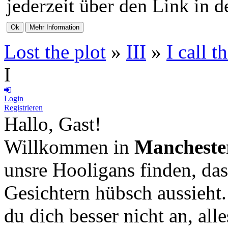
jederzeit über den Link in d
Lost the plot
»
III
»
I call t
I
Login
Registrieren
Hallo, Gast!
Willkommen in
Mancheste
unsre Hooligans finden, das
Gesichtern hübsch aussieht
du dich besser nicht an, all