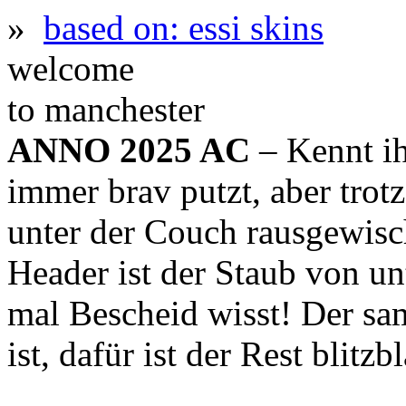
»
based on: essi skins
welcome
to manchester
ANNO 2025 AC
– Kennt ih
immer brav putzt, aber trot
unter der Couch rausgewis
Header ist der Staub von un
mal Bescheid wisst! Der sa
ist, dafür ist der Rest blitz