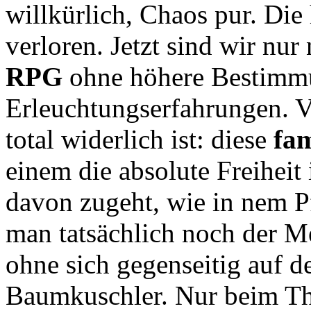
willkürlich, Chaos pur. Die
verloren. Jetzt sind wir nu
RPG
ohne höhere Bestimmu
Erleuchtungserfahrungen. V
total widerlich ist: diese
fa
einem die absolute Freiheit
davon zugeht, wie in nem Pf
man tatsächlich noch der 
ohne sich gegenseitig auf 
Baumkuschler. Nur beim T