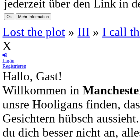
jederzeit über den Link in d
Lost the plot
»
III
»
I call t
X
Login
Registrieren
Hallo, Gast!
Willkommen in
Mancheste
unsre Hooligans finden, das
Gesichtern hübsch aussieht
du dich besser nicht an, all