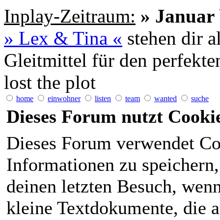
Inplay-Zeitraum:
» Januar 
» Lex & Tina «
stehen dir a
Gleitmittel für den perfekt
lost the plot
home
einwohner
listen
team
wanted
suche
Dieses Forum nutzt Cooki
Dieses Forum verwendet Co
Informationen zu speichern, 
deinen letzten Besuch, wenn 
kleine Textdokumente, die 