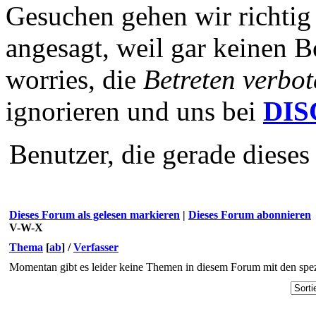
Gesuchen gehen wir richtig 
angesagt, weil gar keinen B
worries, die
Betreten verbot
ignorieren und uns bei
DI
Benutzer, die gerade diese
Dieses Forum als gelesen markieren
|
Dieses Forum abonnieren
V-W-X
Thema
[
ab
]
/
Verfasser
Momentan gibt es leider keine Themen in diesem Forum mit den spez