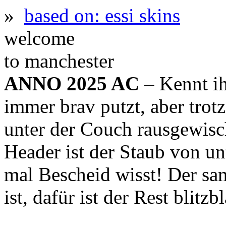
»
based on: essi skins
welcome
to manchester
ANNO 2025 AC
– Kennt ih
immer brav putzt, aber trot
unter der Couch rausgewis
Header ist der Staub von un
mal Bescheid wisst! Der sa
ist, dafür ist der Rest blitz