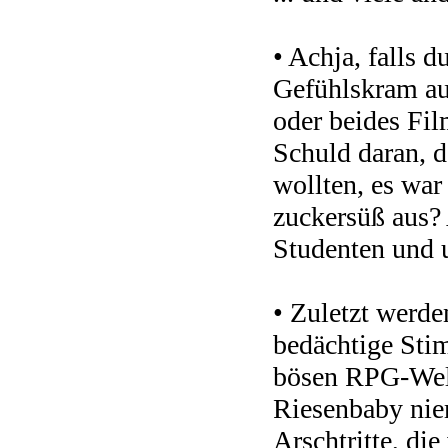
• Achja, falls 
Gefühlskram auf
oder beides Fil
Schuld daran, d
wollten, es war
zuckersüß aus? 
Studenten und 
• Zuletzt werde
bedächtige Stim
bösen RPG-Welt 
Riesenbaby niem
Arschtritte, die