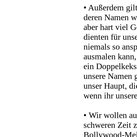
• Außerdem gil
deren Namen wi
aber hart viel 
dienten für un
niemals so ansp
ausmalen kann,
ein Doppelkeks 
unsere Namen g
unser Haupt, die
wenn ihr unsere
• Wir wollen au
schweren Zeit z
Bollywood-Mei