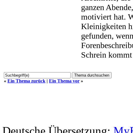
ganzen Abende,
motiviert hat. 
Kleinigkeiten
gefunden, wenn 
Forenbeschreib
Schrein kommt 
«
Ein Thema zurück
|
Ein Thema vor
»
Deutsche Übersetzung:
MyB