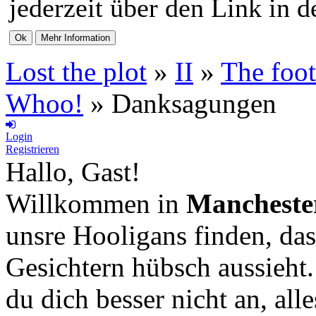
jederzeit über den Link in d
Lost the plot
»
II
»
The foot
Whoo!
»
Danksagungen
Login
Registrieren
Hallo, Gast!
Willkommen in
Mancheste
unsre Hooligans finden, das
Gesichtern hübsch aussieht
du dich besser nicht an, all