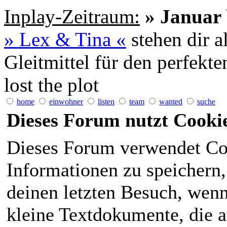
Inplay-Zeitraum:
» Januar 
» Lex & Tina «
stehen dir a
Gleitmittel für den perfekt
lost the plot
home
einwohner
listen
team
wanted
suche
Dieses Forum nutzt Cooki
Dieses Forum verwendet Co
Informationen zu speichern, 
deinen letzten Besuch, wenn 
kleine Textdokumente, die 