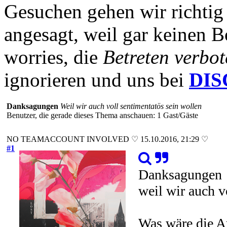
Gesuchen gehen wir richtig 
angesagt, weil gar keinen B
worries, die
Betreten verbot
ignorieren und uns bei
DI
Danksagungen
Weil wir auch voll sentimentatös sein wollen
Benutzer, die gerade dieses Thema anschauen: 1 Gast/Gäste
NO TEAMACCOUNT INVOLVED ♡ 15.10.2016, 21:29 ♡
#1
Danksagungen
weil wir auch v
Was wäre die A