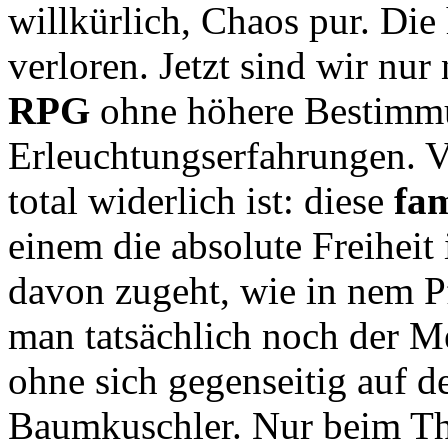
willkürlich, Chaos pur. Die
verloren. Jetzt sind wir nu
RPG
ohne höhere Bestimmu
Erleuchtungserfahrungen. V
total widerlich ist: diese
fa
einem die absolute Freiheit
davon zugeht, wie in nem Pf
man tatsächlich noch der 
ohne sich gegenseitig auf 
Baumkuschler. Nur beim T