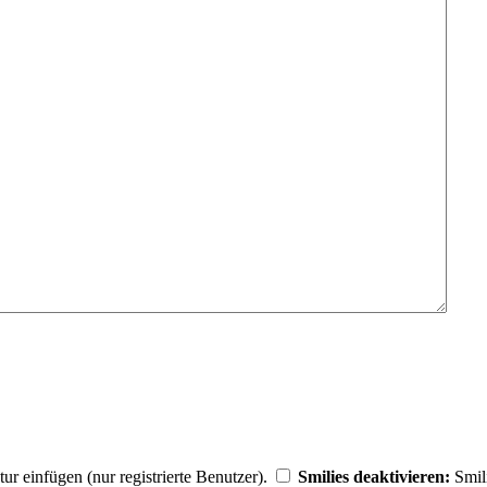
r einfügen (nur registrierte Benutzer).
Smilies deaktivieren:
Smili