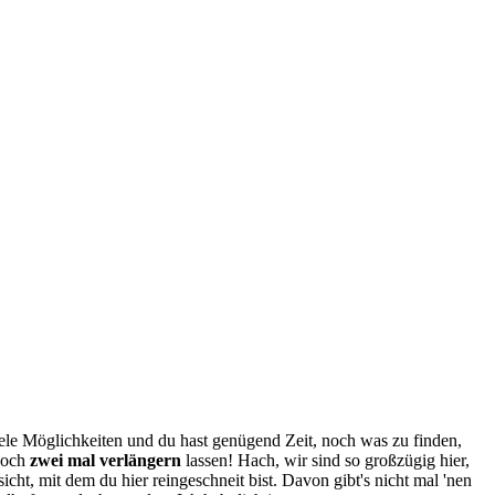
ele Möglichkeiten und du hast genügend Zeit, noch was zu finden,
noch
zwei mal verlängern
lassen! Hach, wir sind so großzügig hier,
icht, mit dem du hier reingeschneit bist. Davon gibt's nicht mal 'nen