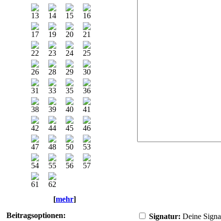
[
mehr
]
Beitragsoptionen:
Signatur:
Deine Signatu