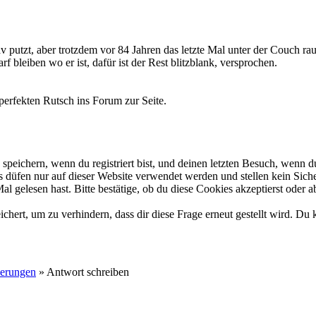
 putzt, aber trotzdem vor 84 Jahren das letzte Mal unter der Couch r
f bleiben wo er ist, dafür ist der Rest blitzblank, versprochen.
 perfekten Rutsch ins Forum zur Seite.
eichern, wenn du registriert bist, und deinen letzten Besuch, wenn du
düfen nur auf dieser Website verwendet werden und stellen kein Siche
 gelesen hast. Bitte bestätige, ob du diese Cookies akzeptierst oder a
rt, um zu verhindern, dass dir diese Frage erneut gestellt wird. Du k
ierungen
»
Antwort schreiben