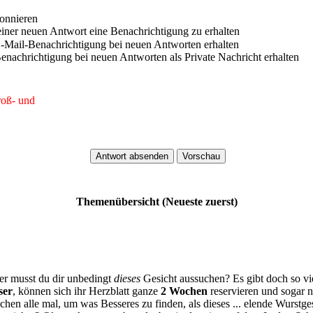
onnieren
iner neuen Antwort eine Benachrichtigung zu erhalten
-Mail-Benachrichtigung bei neuen Antworten erhalten
nachrichtigung bei neuen Antworten als Private Nachricht erhalten
roß- und
Themenübersicht (Neueste zuerst)
ber musst du dir unbedingt
dieses
Gesicht aussuchen? Es gibt doch so vi
ser
, können sich ihr Herzblatt ganze
2 Wochen
reservieren und sogar 
chen alle mal, um was Besseres zu finden, als dieses ... elende Wurstges