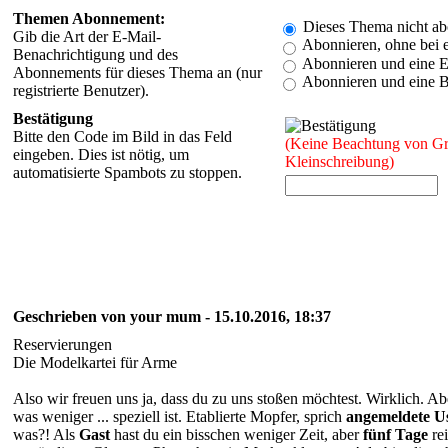
Themen Abonnement:
Dieses Thema nicht ab
Gib die Art der E-Mail-
Abonnieren, ohne bei e
Benachrichtigung und des
Abonnieren und eine E
Abonnements für dieses Thema an (nur
Abonnieren und eine Be
registrierte Benutzer).
Bestätigung
Bitte den Code im Bild in das Feld
(Keine Beachtung von G
eingeben. Dies ist nötig, um
Kleinschreibung)
automatisierte Spambots zu stoppen.
Geschrieben von your mum - 15.10.2016, 18:37
Reservierungen
Die Modelkartei für Arme
Also wir freuen uns ja, dass du zu uns stoßen möchtest. Wirklich. A
was weniger ... speziell ist. Etablierte Mopfer, sprich
angemeldete U
was?! Als
Gast
hast du ein bisschen weniger Zeit, aber
fünf Tage
rei