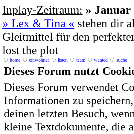
Inplay-Zeitraum:
» Januar 
» Lex & Tina «
stehen dir a
Gleitmittel für den perfekt
lost the plot
home
einwohner
listen
team
wanted
suche
Dieses Forum nutzt Cooki
Dieses Forum verwendet Co
Informationen zu speichern, 
deinen letzten Besuch, wenn 
kleine Textdokumente, die 