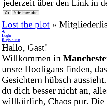
jederzeit über den Link in d
Lost the plot
»
Mitgliederli
Login
Registrieren
Hallo, Gast!
Willkommen in
Mancheste
unsre Hooligans finden, das
Gesichtern hübsch aussieht
du dich besser nicht an, all
willkürlich, Chaos pur. Die