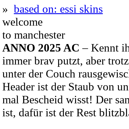
»
based on: essi skins
welcome
to manchester
ANNO 2025 AC
– Kennt ih
immer brav putzt, aber trot
unter der Couch rausgewis
Header ist der Staub von un
mal Bescheid wisst! Der sa
ist, dafür ist der Rest blitz