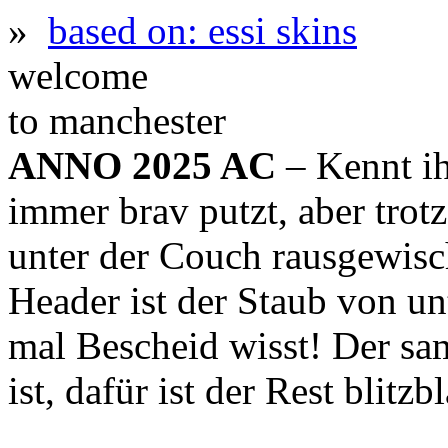
»
based on: essi skins
welcome
to manchester
ANNO 2025 AC
– Kennt ih
immer brav putzt, aber trot
unter der Couch rausgewis
Header ist der Staub von un
mal Bescheid wisst! Der sa
ist, dafür ist der Rest blitz