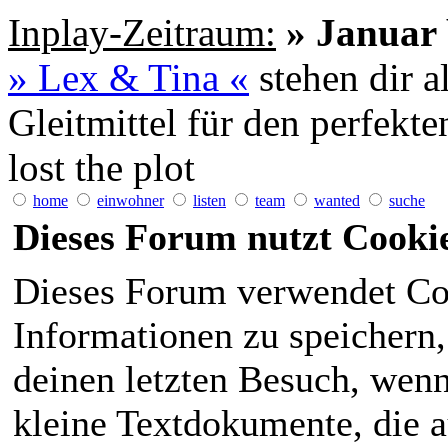
Inplay-Zeitraum:
» Januar 
» Lex & Tina «
stehen dir a
Gleitmittel für den perfekt
lost the plot
home
einwohner
listen
team
wanted
suche
Dieses Forum nutzt Cooki
Dieses Forum verwendet Co
Informationen zu speichern, 
deinen letzten Besuch, wenn 
kleine Textdokumente, die 