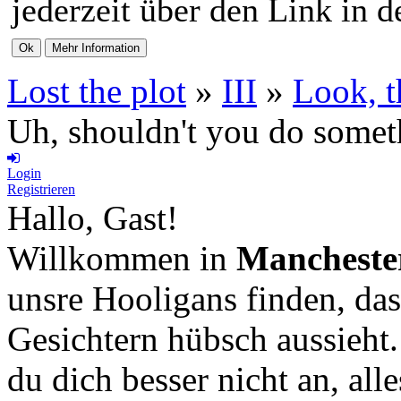
jederzeit über den Link in d
Lost the plot
»
III
»
Look, t
Uh, shouldn't you do somet
Login
Registrieren
Hallo, Gast!
Willkommen in
Mancheste
unsre Hooligans finden, das
Gesichtern hübsch aussieht
du dich besser nicht an, all