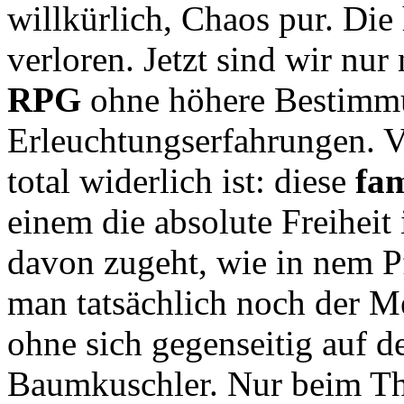
willkürlich, Chaos pur. Die
verloren. Jetzt sind wir nu
RPG
ohne höhere Bestimmu
Erleuchtungserfahrungen. V
total widerlich ist: diese
fa
einem die absolute Freiheit
davon zugeht, wie in nem Pf
man tatsächlich noch der 
ohne sich gegenseitig auf 
Baumkuschler. Nur beim T